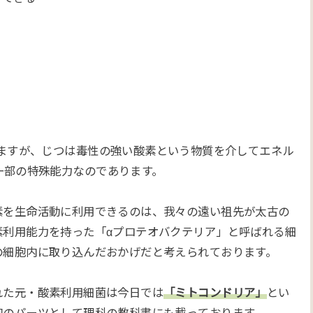
る
いますが、じつは毒性の強い酸素という物質を介してエネル
一部の特殊能力なのであります。
素を生命活動に利用できるのは、我々の遠い祖先が太古の
素利用能力を持った「αプロテオバクテリア」と呼ばれる細
の細胞内に取り込んだおかげだと考えられております。
れた元・酸素利用細菌は今日では
「ミトコンドリア」
とい
胞のパーツとして理科の教科書にも載っております。