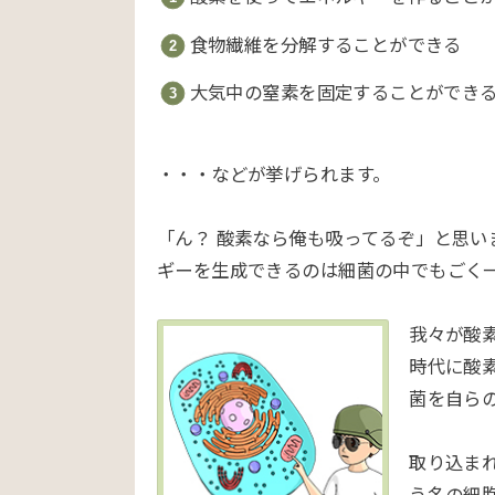
食物繊維を分解することができる
大気中の窒素を固定することができ
・・・などが挙げられます。
「ん？ 酸素なら俺も吸ってるぞ」と思
ギーを生成できるのは細菌の中でもごく
我々が酸
時代に酸
菌を自ら
取り込ま
う名の細