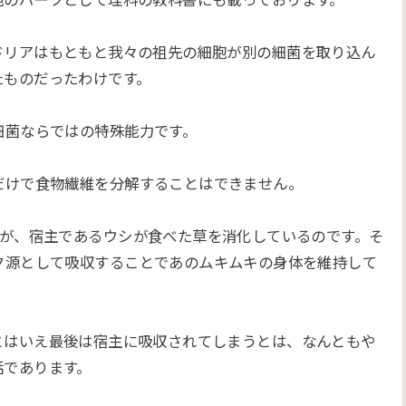
ドリアはもともと我々の祖先の細胞が別の細菌を取り込ん
たものだったわけです。
細菌ならではの特殊能力です。
だけで食物繊維を分解することはできません。
菌が、宿主であるウシが食べた草を消化しているのです。そ
ク源として吸収することであのムキムキの身体を維持して
とはいえ最後は宿主に吸収されてしまうとは、なんともや
話であります。