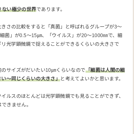
きない極少の世界
であります。
大きさの比較をすると「真菌」と呼ばれるグループが3～
「細菌」が0.5～15㎛、「ウイルス」が20～1000㎚で、細
ギリ光学顕微鏡で捉えることができるくらいの大きさで
胞のサイズがだいたい10㎛くらいなので
「細菌は人間の細
さい～同じくらいの大きさ」
と考えてよいかと思います。
ウイルスのほとんどは光学顕微鏡でも見ることができず、
はできません。