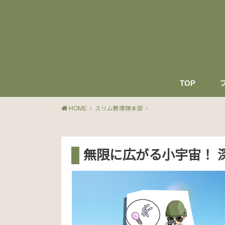
TOP
HOME
スリム教導隊本部
無限に広がる小宇宙！ 