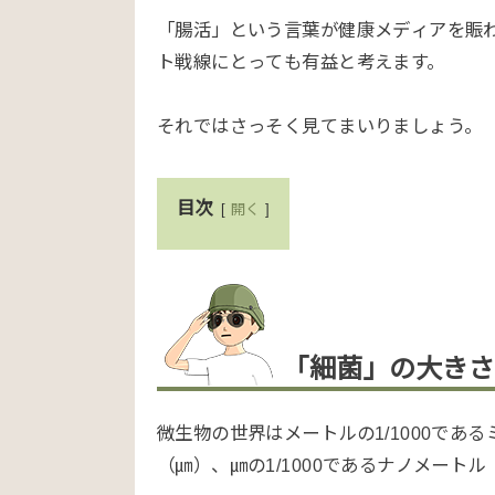
「腸活」という言葉が健康メディアを賑
ト戦線にとっても有益と考えます。
それではさっそく見てまいりましょう。
目次
開く
「細菌」の大きさ
微生物の世界はメートルの1/1000である
（㎛）、㎛の1/1000であるナノメート