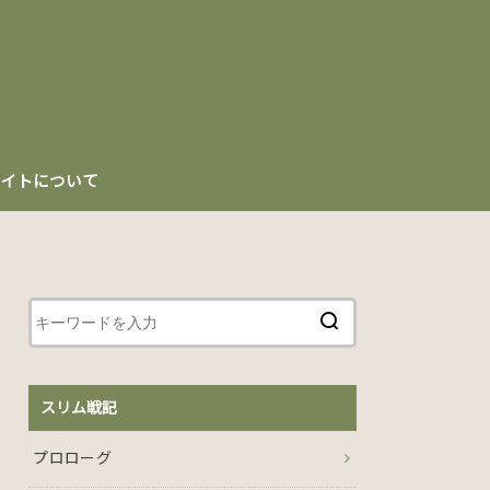
イトについて
スリム戦記
プロローグ