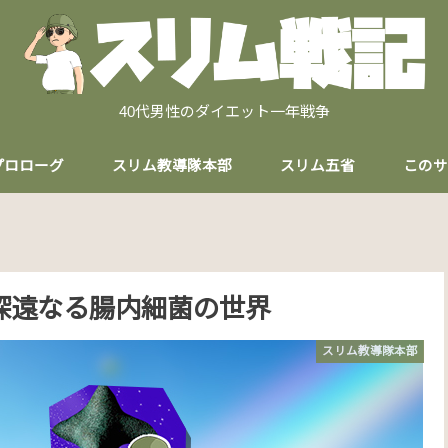
40代男性のダイエット一年戦争
プロローグ
スリム教導隊本部
スリム五省
このサ
深遠なる腸内細菌の世界
スリム教導隊本部