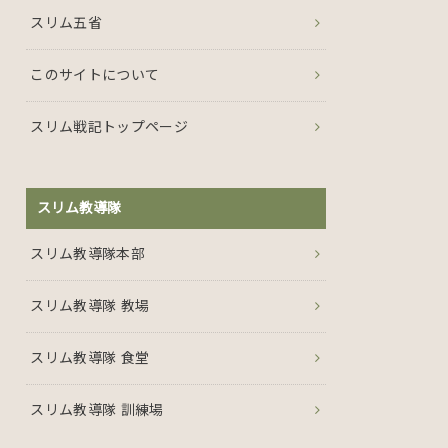
スリム五省
このサイトについて
スリム戦記トップページ
スリム教導隊
スリム教導隊本部
スリム教導隊 教場
スリム教導隊 食堂
スリム教導隊 訓練場