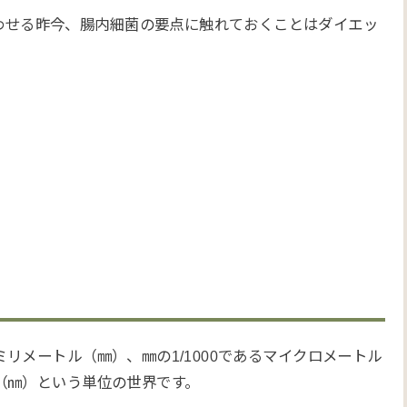
わせる昨今、腸内細菌の要点に触れておくことはダイエッ
ミリメートル（㎜）、㎜の1/1000であるマイクロメートル
ル（㎚）という単位の世界です。