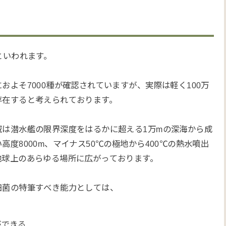
といわれます。
およそ7000種が確認されていますが、実際は軽く100万
存在すると考えられております。
域は潜水艦の限界深度をはるかに超える1万mの深海から成
高度8000m、マイナス50℃の極地から400℃の熱水噴出
地球上のあらゆる場所に広がっております。
細菌の特筆すべき能力としては、
ができる