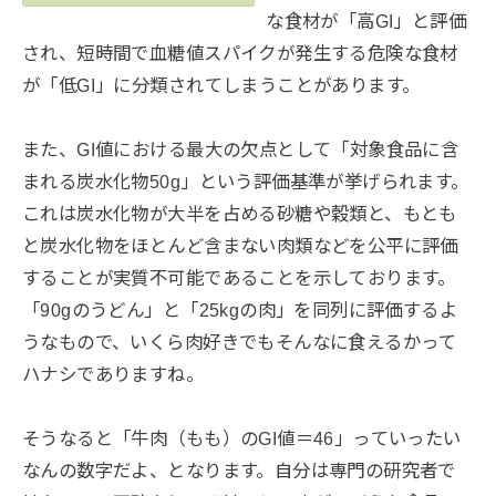
な食材が「高GI」と評価
され、短時間で血糖値スパイクが発生する危険な食材
が「低GI」に分類されてしまうことがあります。
また、GI値における最大の欠点として「対象食品に含
まれる炭水化物50g」という評価基準が挙げられます。
これは炭水化物が大半を占める砂糖や穀類と、もとも
と炭水化物をほとんど含まない肉類などを公平に評価
することが実質不可能であることを示しております。
「90gのうどん」と「25kgの肉」を同列に評価するよ
うなもので、いくら肉好きでもそんなに食えるかって
ハナシでありますね。
そうなると「牛肉（もも）のGI値＝46」っていったい
なんの数字だよ、となります。自分は専門の研究者で