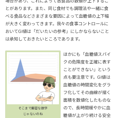
場合があり、これによって各食品の数値が上下するこ
とがあります。また、同じ食材でも調理法や一緒に食
べる食品などさまざまな要因によって血糖値の上下幅
が大きく変わってきます。我々の食事コントロールに
おいてGI値は「だいたいの参考」にしかならないこと
は承知しておきたいところであります。
ほかにも「血糖値スパイ
クの危険度を正確に表す
ことができない」という
点も要注意です。GI値は
血糖値の時間変化をグラ
フ化してその曲線が描く
面積を数値化したものな
ので、長時間緩やかに血
そこまで厳密な数字
じゃないのね
糖値が上がり続ける安全