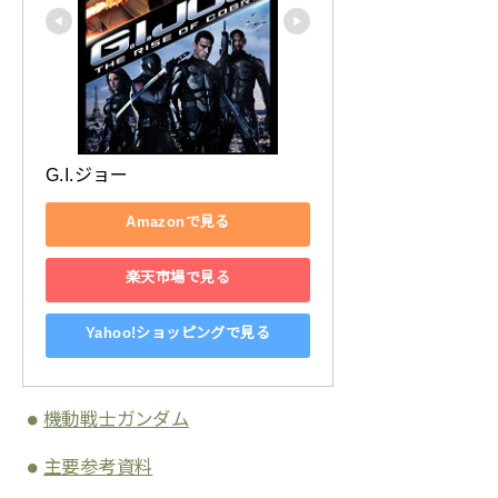
G.I.ジョー
Amazonで見る
楽天市場で見る
Yahoo!ショッピングで見る
機動戦士ガンダム
主要参考資料