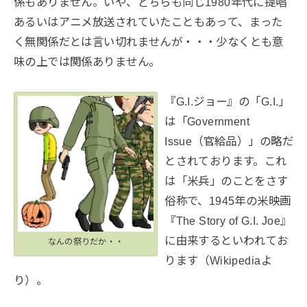
係もありません。いや、どちらも同じ1980年代に提唱
あるいはアニメ放送されていたこともあって、まった
く無関係だとは言い切れませんが・・・少なくとも意
味の上では関係ありません。
『G.I.ジョー』の「G.I.」
は「Government
Issue（官給品）」の略だ
とされております。これ
は「米兵」のことをさす
俗称で、1945年の米映画
『The Story of G.I. Joe』
に由来するといわれてお
なんの祭りだか・・
ります（Wikipediaよ
り）。