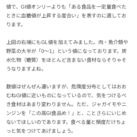
値で、GI値オンリーよりも「ある食品を一定量食べた
ときに血糖値が上昇する度合い」を表すのに適してお
ります。
上図の右端にもGL値を加えてみました。肉・魚介類や
野菜の大半が「0～1」という値になっております。炭
水化物（糖質）をほとんど含まない食材ならそりゃそ
うなりますよね。
数値はぜんぜん違いますが、危険度分布としてはおお
むねGI値に近いものになっているので、気をつけるべ
き食材はあまり変わりません。ただ、ジャガイモやニ
ンジンを「この高GI食品め！」と、ことさらにいじめ
ないでほしいのであります。食べる量と頻度だけちょ
っと気をつけてあげましょう。