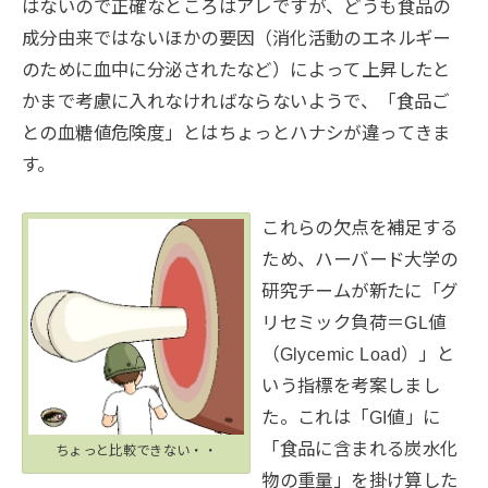
はないので正確なところはアレですが、どうも食品の
成分由来ではないほかの要因（消化活動のエネルギー
のために血中に分泌されたなど）によって上昇したと
かまで考慮に入れなければならないようで、「食品ご
との血糖値危険度」とはちょっとハナシが違ってきま
す。
これらの欠点を補足する
ため、ハーバード大学の
研究チームが新たに「グ
リセミック負荷＝GL値
（Glycemic Load）」と
いう指標を考案しまし
た。これは「GI値」に
「食品に含まれる炭水化
ちょっと比較できない・・
物の重量」を掛け算した