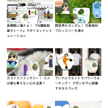
長期戦に備えよ！ 『内臓脂肪
野菜界のガンダム！ 万能食材
減少シート』でダイエットシミ
ブロッコリーを食せ
ュレーション
大ライスファンタジー！ コメ
アンクルウエイトでパワーウォ
は誰も奪えない心の主食？
ーキング！ ズボンの下に装着
するならコレだ