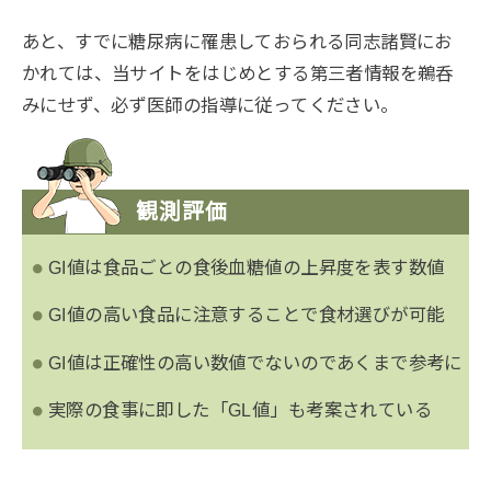
あと、すでに糖尿病に罹患しておられる同志諸賢にお
かれては、当サイトをはじめとする第三者情報を鵜呑
みにせず、必ず医師の指導に従ってください。
観測評価
GI値は食品ごとの食後血糖値の上昇度を表す数値
GI値の高い食品に注意することで食材選びが可能
GI値は正確性の高い数値でないのであくまで参考に
実際の食事に即した「GL値」も考案されている