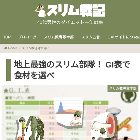
40代男性のダイエット一年戦争
TOP
プロローグ
スリム教導隊本部
スリム五省
このサイトについ
HOME
スリム教導隊本部
地上最強のスリム部隊！ GI表で
食材を選べ
スリム教導隊本部