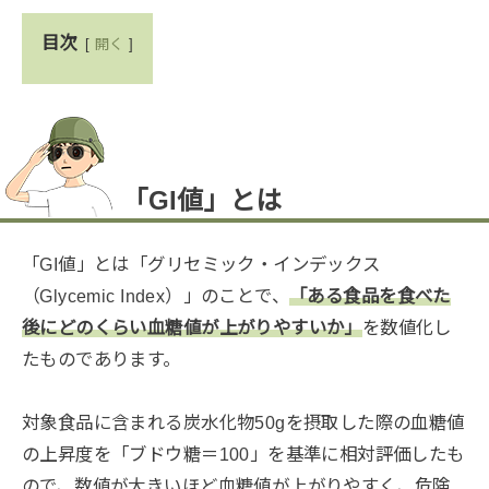
目次
開く
「GI値」とは
「GI値」とは「グリセミック・インデックス
（Glycemic Index）」のことで、
「ある食品を食べた
後にどのくらい血糖値が上がりやすいか」
を数値化し
たものであります。
対象食品に含まれる炭水化物50gを摂取した際の血糖値
の上昇度を「ブドウ糖＝100」を基準に相対評価したも
ので、数値が大きいほど血糖値が上がりやすく、危険