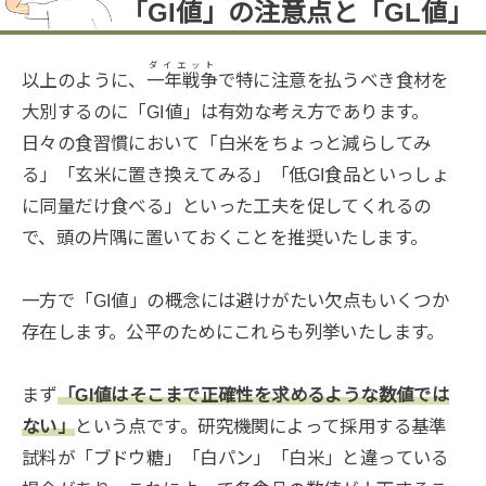
「GI値」の注意点と「GL値」
ダイエット
以上のように、
一年戦争
で特に注意を払うべき食材を
大別するのに「GI値」は有効な考え方であります。
日々の食習慣において「白米をちょっと減らしてみ
る」「玄米に置き換えてみる」「低GI食品といっしょ
に同量だけ食べる」といった工夫を促してくれるの
で、頭の片隅に置いておくことを推奨いたします。
一方で「GI値」の概念には避けがたい欠点もいくつか
存在します。公平のためにこれらも列挙いたします。
まず
「GI値はそこまで正確性を求めるような数値では
ない」
という点です。研究機関によって採用する基準
試料が「ブドウ糖」「白パン」「白米」と違っている